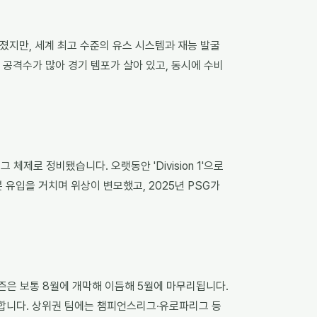
려졌지만, 세계 최고 수준의 유스 시스템과 재능 발굴
 공격수가 많아 경기 템포가 살아 있고, 동시에 수비
그 체제로 정비됐습니다. 오랫동안 'Division 1'으로
자본 유입을 거치며 위상이 변모했고, 2025년 PSG가
시즌은 보통 8월에 개막해 이듬해 5월에 마무리됩니다.
 승격합니다. 상위권 팀에는 챔피언스리그·유로파리그 등