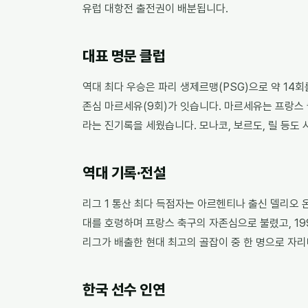
유럽 대항전 출전권이 배분됩니다.
대표 명문 클럽
역대 최다 우승은 파리 생제르맹(PSG)으로 약 14회
존심 마르세유(9회)가 잇습니다. 마르세유는 프랑스 
라는 진기록을 세웠습니다. 모나코, 보르도, 릴 등도
역대 기록·전설
리그 1 통산 최다 득점자는 아르헨티나 출신 델리오 
대를 호령하며 프랑스 축구의 자존심으로 불렸고, 19
리그가 배출한 현대 최고의 골잡이 중 한 명으로 자
한국 선수 인연