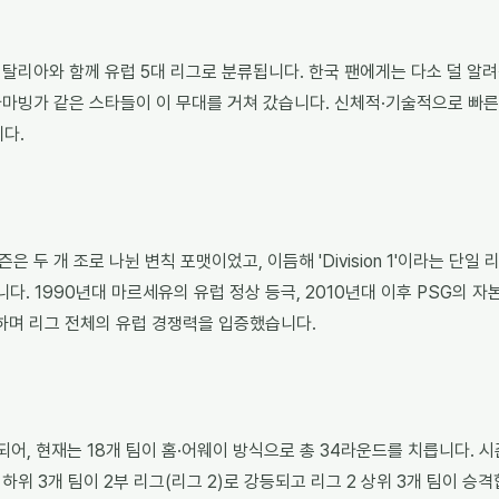
·이탈리아와 함께 유럽 5대 리그로 분류됩니다. 한국 팬에게는 다소 덜 알
카마빙가 같은 스타들이 이 무대를 거쳐 갔습니다. 신체적·기술적으로 빠른
다.
 두 개 조로 나뉜 변칙 포맷이었고, 이듬해 'Division 1'이라는 단일 리
꿨습니다. 1990년대 마르세유의 유럽 정상 등극, 2010년대 이후 PSG의 
하며 리그 전체의 유럽 경쟁력을 입증했습니다.
되어, 현재는 18개 팀이 홈·어웨이 방식으로 총 34라운드를 치릅니다. 
종 하위 3개 팀이 2부 리그(리그 2)로 강등되고 리그 2 상위 3개 팀이