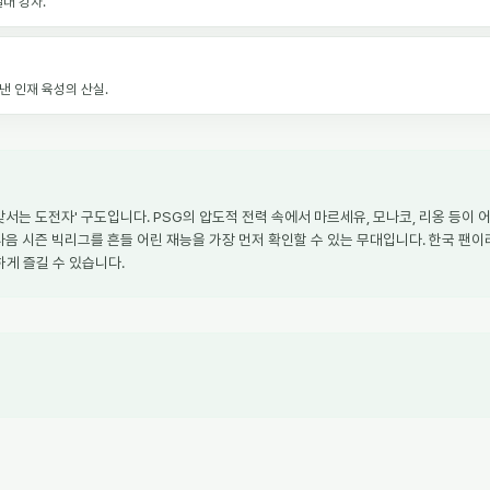
대 강자.
낸 인재 육성의 산실.
에 맞서는 도전자' 구도입니다. PSG의 압도적 전력 속에서 마르세유, 모나코, 리옹 등
다음 시즌 빅리그를 흔들 어린 재능을 가장 먼저 확인할 수 있는 무대입니다. 한국 팬이라
게 즐길 수 있습니다.