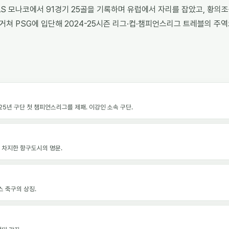
AS 모나코에서 91경기 25골을 기록하며 유럽에서 자리를 잡았고, 황의
거쳐 PSG에 입단해 2024-25시즌 리그·컵·챔피언스리그 트레블의 주역
025년 구단 첫 챔피언스리그를 제패. 이강인 소속 구단.
을 차지한 항구도시의 명문.
스 축구의 상징.