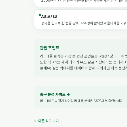
2000년대 7시즌 연속 우승이라는 진기록을 세운 한 시대의 절
AS 모나코
공국을 연고로 한 전통 강호. 박주영이 활약했고 음바페를 키워
관전 포인트
리그 1을 즐기는 가장 큰 관전 포인트는 'PSG 1강과 그
또한 리그 1은 세계 최고의 유스 발굴 시장이라는 점에서, 
르세유) 같은 빅매치를 데이터와 함께 따라가면 더욱 풍성하
축구 분석 사이트
→
리그 1의 오늘 경기 라인업·폼·예측 분석은 ASPA에서 확인하세요.
← 다른 리그 보기