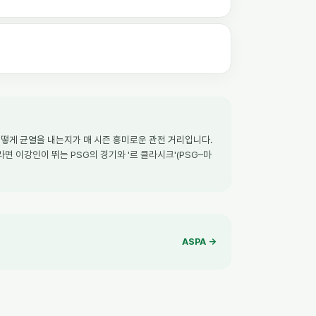
이 어떻게 균열을 내는지가 매 시즌 흥미로운 관전 거리입니다.
면 이강인이 뛰는 PSG의 경기와 '르 클라시크'(PSG–마
ASPA →