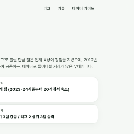
리그
기록
데이터 가이드
리그'로 불릴 만큼 젊은 인재 육성에 강점을 지녔으며, 2010년
능이 공존하는, 데이터로 들여다볼 거리가 많은 무대입니다.
가팀
8개 팀 (2023-24시즌부터 20개에서 축소)
강제
 3팀 강등 / 리그 2 상위 3팀 승격