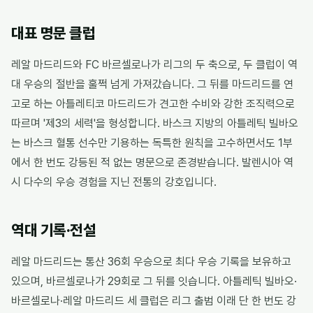
대표 명문 클럽
레알 마드리드와 FC 바르셀로나가 리그의 두 축으로, 두 클럽이 역
대 우승의 절반을 훌쩍 넘게 가져갔습니다. 그 뒤를 마드리드를 연
고로 하는 아틀레티코 마드리드가 견고한 수비와 강한 조직력으로
따르며 '제3의 세력'을 형성합니다. 바스크 지방의 아틀레틱 빌바오
는 바스크 혈통 선수만 기용하는 독특한 원칙을 고수하면서도 1부
에서 한 번도 강등된 적 없는 명문으로 존경받습니다. 발렌시아 역
시 다수의 우승 경험을 지닌 전통의 강호입니다.
역대 기록·전설
레알 마드리드는 통산 36회 우승으로 최다 우승 기록을 보유하고
있으며, 바르셀로나가 29회로 그 뒤를 잇습니다. 아틀레틱 빌바오·
바르셀로나·레알 마드리드 세 클럽은 리그 출범 이래 단 한 번도 강