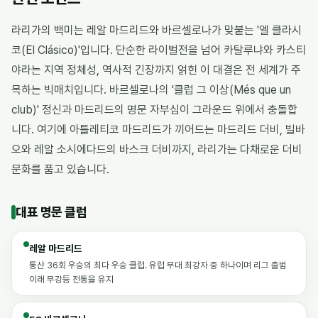
라리가의 백미는 레알 마드리드와 바르셀로나가 맞붙는 '엘 클라시
코(El Clásico)'입니다. 단순한 라이벌전을 넘어 카탈루냐와 카스티
야라는 지역 정체성, 역사적 긴장까지 얽힌 이 대결은 전 세계가 주
목하는 빅매치입니다. 바르셀로나의 '클럽 그 이상(Més que un
club)' 정신과 마드리드의 명문 자부심이 그라운드 위에서 충돌합
니다. 여기에 아틀레티코 마드리드가 끼어드는 마드리드 더비, 빌바
오와 레알 소시에다드의 바스크 더비까지, 라리가는 다채로운 더비
문화를 품고 있습니다.
대표 명문 클럽
레알 마드리드
통산 36회 우승의 최다 우승 클럽. 유럽 무대 최강자 중 하나이며 리그 출범
이래 무강등 전통을 유지