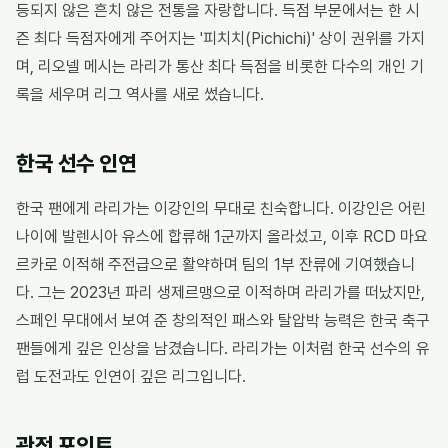
등되지 않은 흔치 않은 전통을 자랑합니다. 득점 부문에서는 한 시
즌 최다 득점자에게 주어지는 '피치치(Pichichi)' 상이 권위를 가지
며, 리오넬 메시는 라리가 통산 최다 득점을 비롯한 다수의 개인 기
록을 세우며 리그 역사를 새로 썼습니다.
한국 선수 인연
한국 팬에게 라리가는 이강인의 무대로 친숙합니다. 이강인은 어린
나이에 발렌시아 유스에 합류해 1군까지 올라섰고, 이후 RCD 마요
르카로 이적해 주전급으로 활약하며 팀의 1부 잔류에 기여했습니
다. 그는 2023년 파리 생제르맹으로 이적하며 라리가를 떠났지만,
스페인 무대에서 보여 준 창의적인 패스와 탈압박 능력은 한국 축구
팬들에게 깊은 인상을 남겼습니다. 라리가는 이처럼 한국 선수의 유
럽 도전과도 인연이 깊은 리그입니다.
관전 포인트