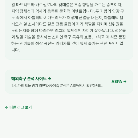
알 마드리드와 바르셀로나의 맞대결은 우승 향방을 가르는 승부이자,
지역 정체성과 역사가 응축된 문화적 이벤트입니다. 두 거함의 양강 구
도 속에서 아틀레티코 마드리드가 어떻게 균열을 내는지, 아틀레틱 빌
바오·레알 소시에다드 같은 전통 클럽이 자기 색깔을 지키며 상위권을
노리는지를 함께 따라가면 리그의 입체적인 재미가 살아납니다. 점유율
과 발밑 기술을 중시하는 스페인 축구 특유의 흐름, 그리고 매 시즌 등장
하는 신예들의 성장 곡선도 라리가를 깊이 있게 즐기는 관전 포인트입
니다.
해외축구 분석 사이트
→
ASPA →
라리가의 오늘 경기 라인업·폼·예측 분석은 ASPA에서 확인하세요.
← 다른 리그 보기