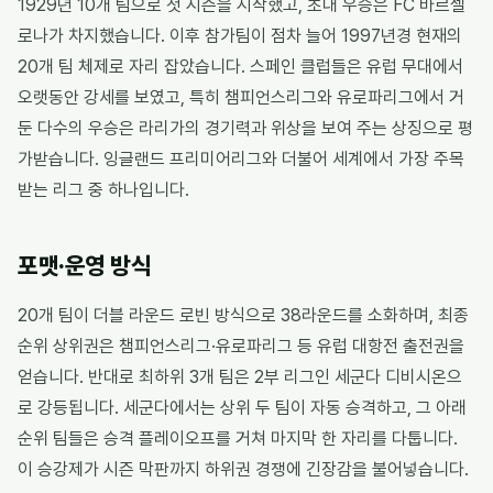
1929년 10개 팀으로 첫 시즌을 시작했고, 초대 우승은 FC 바르셀
로나가 차지했습니다. 이후 참가팀이 점차 늘어 1997년경 현재의
20개 팀 체제로 자리 잡았습니다. 스페인 클럽들은 유럽 무대에서
오랫동안 강세를 보였고, 특히 챔피언스리그와 유로파리그에서 거
둔 다수의 우승은 라리가의 경기력과 위상을 보여 주는 상징으로 평
가받습니다. 잉글랜드 프리미어리그와 더불어 세계에서 가장 주목
받는 리그 중 하나입니다.
포맷·운영 방식
20개 팀이 더블 라운드 로빈 방식으로 38라운드를 소화하며, 최종
순위 상위권은 챔피언스리그·유로파리그 등 유럽 대항전 출전권을
얻습니다. 반대로 최하위 3개 팀은 2부 리그인 세군다 디비시온으
로 강등됩니다. 세군다에서는 상위 두 팀이 자동 승격하고, 그 아래
순위 팀들은 승격 플레이오프를 거쳐 마지막 한 자리를 다툽니다.
이 승강제가 시즌 막판까지 하위권 경쟁에 긴장감을 불어넣습니다.